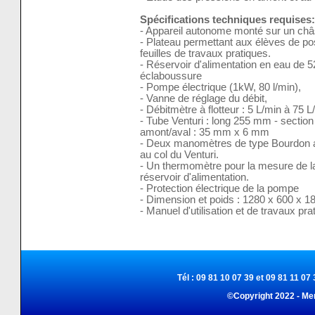
Spécifications techniques requises:
- Appareil autonome monté sur un châs
- Plateau permettant aux élèves de po
feuilles de travaux pratiques.
- Réservoir d'alimentation en eau de 52
éclaboussure
- Pompe électrique (1kW, 80 l/min),
- Vanne de réglage du débit,
- Débitmètre à flotteur : 5 L/min à 75 L
- Tube Venturi : long 255 mm - sectio
amont/aval : 35 mm x 6 mm
- Deux manomètres de type Bourdon af
au col du Venturi.
- Un thermomètre pour la mesure de la
réservoir d'alimentation.
- Protection électrique de la pompe
- Dimension et poids : 1280 x 600 x 
- Manuel d'utilisation et de travaux pra
Tél : 09 81 10 07 39 et 09 81 11 07 
©Copyright 2022 - Me