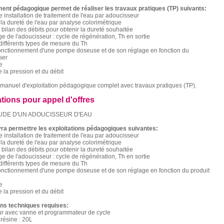
ent pédagogique permet de réaliser les travaux pratiques (TP) suivants:
e installation de traitement de l'eau par adoucisseur
la dureté de l'eau par analyse colorimétrique
 bilan des débits pour obtenir la dureté souhaitée
e de l'adoucisseur : cycle de régénération, Th en sortie
différents types de mesure du Th
fonctionnement d'une pompe doseuse et de son réglage en fonction du
ser
e
e la pression et du débit
manuel d'exploitation pédagogique complet avec travaux pratiques (TP).
ations pour appel d'offres
UDE D'UN ADOUCISSEUR D'EAU
ra permettre les exploitations pédagogiques suivantes:
e installation de traitement de l'eau par adoucisseur
la dureté de l'eau par analyse colorimétrique
 bilan des débits pour obtenir la dureté souhaitée
e de l'adoucisseur : cycle de régénération, Th en sortie
différents types de mesure du Th
fonctionnement d'une pompe doseuse et de son réglage en fonction du produit
e
e la pression et du débit
ons techniques requises:
ur avec vanne et programmateur de cycle
résine : 20L