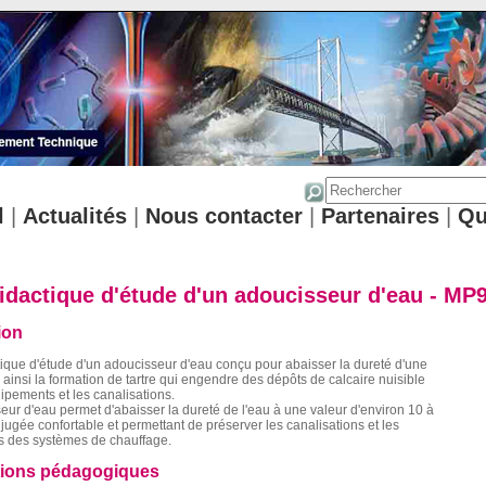
l
|
Actualités
|
Nous contacter
|
Partenaires
|
Qu
idactique d'étude d'un adoucisseur d'eau - MP
ion
tique d'étude d'un adoucisseur d'eau conçu pour abaisser la dureté d'une
r ainsi la formation de tartre qui engendre des dépôts de calcaire nuisible
ipements et les canalisations.
ur d'eau permet d'abaisser la dureté de l'eau à une valeur d'environ 10 à
r jugée confortable et permettant de préserver les canalisations et les
 des systèmes de chauffage.
tions pédagogiques