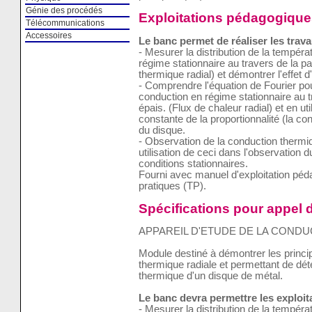
Génie des procédés
Exploitations pédagogique
Télécommunications
Accessoires
Le banc permet de réaliser les trava
- Mesurer la distribution de la tempér
régime stationnaire au travers de la pa
thermique radial) et démontrer l'effet d
- Comprendre l'équation de Fourier pou
conduction en régime stationnaire au tr
épais. (Flux de chaleur radial) et en uti
constante de la proportionnalité (la co
du disque.
- Observation de la conduction thermi
utilisation de ceci dans l'observation 
conditions stationnaires.
Fourni avec manuel d'exploitation pé
pratiques (TP).
Spécifications pour appel d
APPAREIL D'ETUDE DE LA CONDU
Module destiné à démontrer les princi
thermique radiale et permettant de dét
thermique d'un disque de métal.
Le banc devra permettre les exploi
- Mesurer la distribution de la tempér