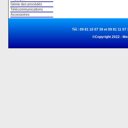
Génie des procédés
Télécommunications
Accessoires
Tél : 09 81 10 07 39 et 09 81 11 07 
©Copyright 2022 - Me