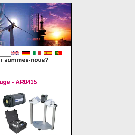
i sommes-nous?
ouge - AR0435