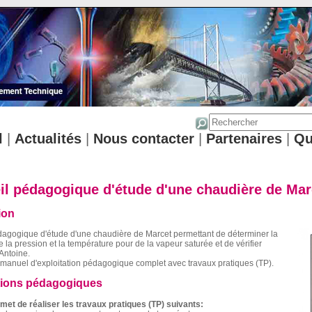
l
|
Actualités
|
Nous contacter
|
Partenaires
|
Qu
il pédagogique d'étude d'une chaudière de Mar
ion
dagogique d'étude d'une chaudière de Marcet permettant de déterminer la
re la pression et la température pour de la vapeur saturée et de vérifier
'Antoine.
manuel d'exploitation pédagogique complet avec travaux pratiques (TP).
tions pédagogiques
met de réaliser les travaux pratiques (TP) suivants: