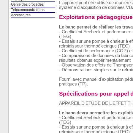
L'appareil peut être utilisé de manièr
Génie des procédés
système d'acquisition de données VD
Télécommunications
Accessoires
Exploitations pédagogique
Le banc permet de réaliser les trava
- Coefficient Seebeck et performance 
(TEG)
- Essais sur une pompe à chaleur à eff
refroidisseur thermoélectrique (TEC)
- Coefficient de performance (COP) et
- Comparaisons de données du fabrica
résultats obtenus expérimentalement
- Observation des effets de Thompson
- Démonstrations simples sur le refro
Fourni avec manuel d'exploitation pé
pratiques (TP).
Spécifications pour appel d
APPAREIL D'ETUDE DE L'EFFET
Le banc devra permettre les exploi
- Coefficient Seebeck et performance 
(TEG)
- Essais sur une pompe à chaleur à eff
refroidisseur thermoélectrique (TEC)