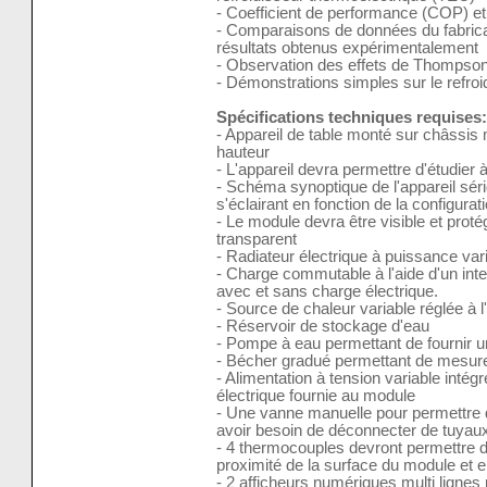
- Coefficient de performance (COP) et
- Comparaisons de données du fabrica
résultats obtenus expérimentalement
- Observation des effets de Thompson
- Démonstrations simples sur le refro
Spécifications techniques requises:
- Appareil de table monté sur châssis 
hauteur
- L'appareil devra permettre d'étudier à
- Schéma synoptique de l'appareil sér
s'éclairant en fonction de la configurat
- Le module devra être visible et prot
transparent
- Radiateur électrique à puissance var
- Charge commutable à l'aide d'un inte
avec et sans charge électrique.
- Source de chaleur variable réglée à l
- Réservoir de stockage d'eau
- Pompe à eau permettant de fournir un
- Bécher gradué permettant de mesure
- Alimentation à tension variable intégré
électrique fournie au module
- Une vanne manuelle pour permettre d
avoir besoin de déconnecter de tuyaux
- 4 thermocouples devront permettre 
proximité de la surface du module et en
- 2 afficheurs numériques multi lignes 