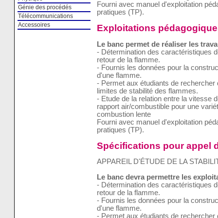
Fourni avec manuel d'exploitation pé
Génie des procédés
pratiques (TP).
Télécommunications
Accessoires
Exploitations pédagogique
Le banc permet de réaliser les trava
- Détermination des caractéristiques 
retour de la flamme.
- Fournis les données pour la construc
d'une flamme.
- Permet aux étudiants de rechercher 
limites de stabilité des flammes.
- Etude de la relation entre la vitesse 
rapport air/combustible pour une vari
combustion lente
Fourni avec manuel d'exploitation pé
pratiques (TP).
Spécifications pour appel d
APPAREIL D'ÉTUDE DE LA STABIL
Le banc devra permettre les exploi
- Détermination des caractéristiques 
retour de la flamme.
- Fournis les données pour la construc
d'une flamme.
- Permet aux étudiants de rechercher 