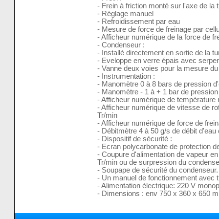
- Frein à friction monté sur l'axe de l
- Réglage manuel
- Refroidissement par eau
- Mesure de force de freinage par cell
- Afficheur numérique de la force de fr
- Condenseur :
- Installé directement en sortie de la tu
- Eveloppe en verre épais avec serpen
- Vanne deux voies pour la mesure d
- Instrumentation :
- Manomètre 0 à 8 bars de pression d
- Manomètre - 1 à + 1 bar de pressio
- Afficheur numérique de température
- Afficheur numérique de vitesse de r
Tr/min
- Afficheur numérique de force de fre
- Débitmètre 4 à 50 g/s de débit d'eau
- Dispositif de sécurité :
- Ecran polycarbonate de protection de
- Coupure d'alimentation de vapeur en
Tr/min ou de surpression du condense
- Soupape de sécurité du condenseur.
- Un manuel de fonctionnement avec t
- Alimentation électrique: 220 V mon
- Dimensions : env 750 x 360 x 650 