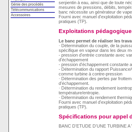
serpentin à eau, ainsi que de toute néc
Génie des procédés
mesures de pressions, débits, tempéra
Télécommunications
banc nécessite un générateur de vapeu
Accessoires
Fourni avec manuel d'exploitation pé
pratiques (TP).
Exploitations pédagogique
Le banc permet de réaliser les trava
· Détermination du couple, de la puis
spécifique en vapeur dans les deux m
- pression d'entrée constante avec var
d'échappement
- pression d'échappement constante av
- Détermination du rapport Puissance/Ch
comme turbine à contre-pression
· Détermination des pertes par frottem
d'échappement.
· Détermination du rendement isentro
température/entropie.
· Détermination du rendement thermiq
Fourni avec manuel d'exploitation pé
pratiques (TP).
Spécifications pour appel d
BANC D'ETUDE D'UNE TURBINE A