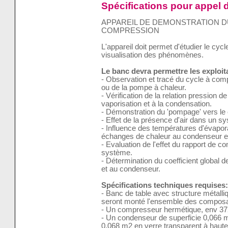
Spécifications pour appel d
APPAREIL DE DEMONSTRATION D
COMPRESSION
L'appareil doit permet d'étudier le cycle
visualisation des phénomènes.
Le banc devra permettre les exploi
- Observation et tracé du cycle à comp
ou de la pompe à chaleur.
- Vérification de la relation pression d
vaporisation et à la condensation.
- Démonstration du 'pompage' vers le
- Effet de la présence d'air dans un sy
- Influence des températures d'évapora
échanges de chaleur au condenseur et 
- Evaluation de l'effet du rapport de 
système.
- Détermination du coefficient global d
et au condenseur.
Spécifications techniques requises:
- Banc de table avec structure métalli
seront monté l'ensemble des composa
- Un compresseur hermétique, env 37
- Un condenseur de superficie 0,066 m
0,068 m2 en verre transparent à haute