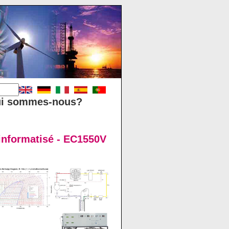
i sommes-nous?
 informatisé - EC1550V