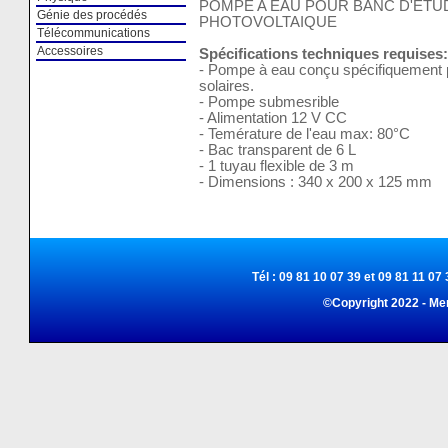
POMPE A EAU POUR BANC D'ETU
Génie des procédés
PHOTOVOLTAIQUE
Télécommunications
Accessoires
Spécifications techniques requises:
- Pompe à eau conçu spécifiquement p
solaires.
- Pompe submesrible
- Alimentation 12 V CC
- Temérature de l'eau max: 80°C
- Bac transparent de 6 L
- 1 tuyau flexible de 3 m
- Dimensions : 340 x 200 x 125 mm
Tél : 09 81 10 07 39 et 09 81 11 07 
©Copyright 2022 - Me