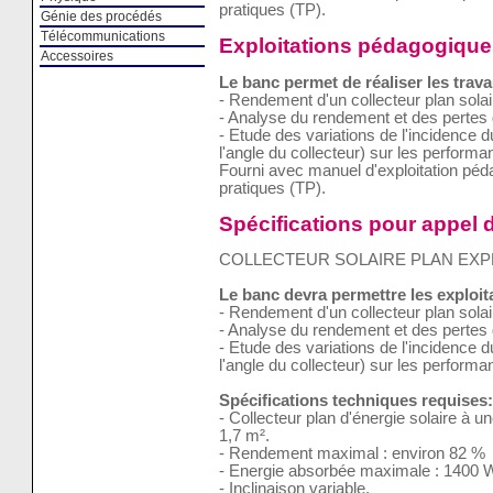
pratiques (TP).
Génie des procédés
Télécommunications
Exploitations pédagogique
Accessoires
Le banc permet de réaliser les trava
- Rendement d'un collecteur plan solai
- Analyse du rendement et des pertes 
- Etude des variations de l'incidence 
l'angle du collecteur) sur les performa
Fourni avec manuel d'exploitation pé
pratiques (TP).
Spécifications pour appel d
COLLECTEUR SOLAIRE PLAN EXP
Le banc devra permettre les exploi
- Rendement d'un collecteur plan solai
- Analyse du rendement et des pertes 
- Etude des variations de l'incidence 
l'angle du collecteur) sur les performa
Spécifications techniques requises:
- Collecteur plan d'énergie solaire à 
1,7 m².
- Rendement maximal : environ 82 %
- Energie absorbée maximale : 1400 
- Inclinaison variable.