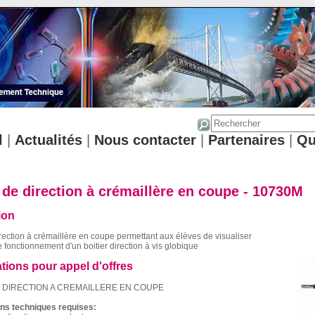
l
|
Actualités
|
Nous contacter
|
Partenaires
|
Qu
 de direction à crémaillère en coupe - 10730M
ion
irection à crémaillère en coupe permettant aux élèves de visualiser
e fonctionnement d'un boitier direction à vis globique
ations pour appel d'offres
E DIRECTION A CREMAILLERE EN COUPE
ons techniques requises: