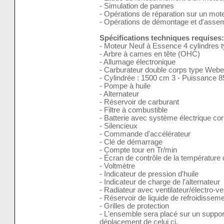
- Simulation de pannes
- Opérations de réparation sur un mote
- Opérations de démontage et d'asse
Spécifications techniques requises:
- Moteur Neuf à Essence 4 cylindre
- Arbre à cames en tête (OHC)
- Allumage électronique
- Carburateur double corps type Webe
- Cylindrée : 1500 cm 3 - Puissance 
- Pompe à huile
- Alternateur
- Réservoir de carburant
- Filtre à combustible
- Batterie avec système électrique co
- Silencieux
- Commande d'accélérateur
- Clé de démarrage
- Compte tour en Tr/min
- Écran de contrôle de la température 
- Voltmètre
- Indicateur de pression d'huile
- Indicateur de charge de l'alternateur
- Radiateur avec ventilateur/électro-ven
- Réservoir de liquide de refroidissem
- Grilles de protection
- L'ensemble sera placé sur un support 
déplacement de celui ci.